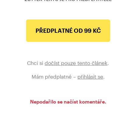
PŘEDPLATNÉ OD 99 KČ
Chci si
dočíst pouze tento článek
.
Mám předplatné –
přihlásit se
.
Nepodařilo se načíst komentáře.