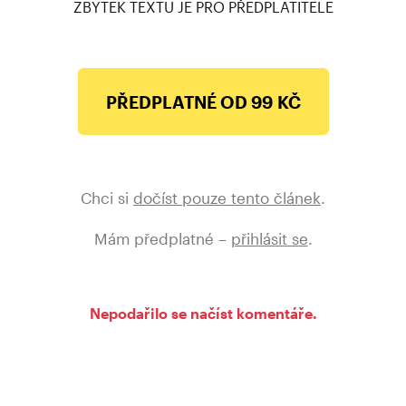
ZBYTEK TEXTU JE PRO PŘEDPLATITELE
PŘEDPLATNÉ OD 99 KČ
Chci si
dočíst pouze tento článek
.
Mám předplatné –
přihlásit se
.
Nepodařilo se načíst komentáře.