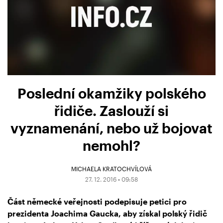
Poslední okamžiky polského
řidiče. Zaslouží si
vyznamenání, nebo už bojovat
nemohl?
MICHAELA KRATOCHVÍLOVÁ
27. 12. 2016 • 09:58
Část německé veřejnosti podepisuje petici pro
prezidenta Joachima Gaucka, aby získal polský řidič