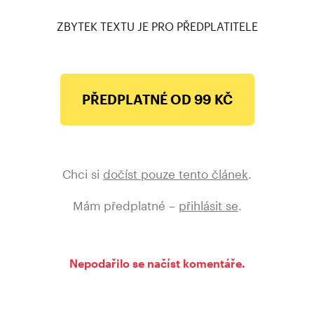
ZBYTEK TEXTU JE PRO PŘEDPLATITELE
PŘEDPLATNÉ OD 99 KČ
Chci si
dočíst pouze tento článek
.
Mám předplatné –
přihlásit se
.
Nepodařilo se načíst komentáře.