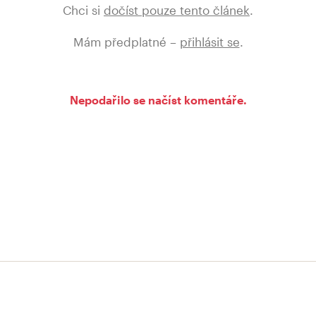
Chci si
dočíst pouze tento článek
.
Mám předplatné –
přihlásit se
.
Nepodařilo se načíst komentáře.