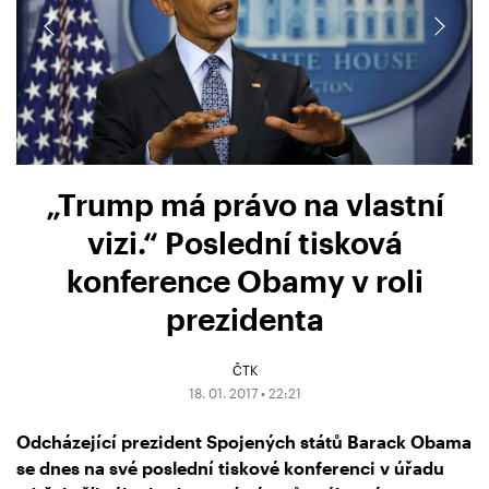
„Trump má právo na vlastní
vizi.“ Poslední tisková
konference Obamy v roli
prezidenta
ČTK
18. 01. 2017 • 22:21
Odcházející prezident Spojených států Barack Obama
se dnes na své poslední tiskové konferenci v úřadu