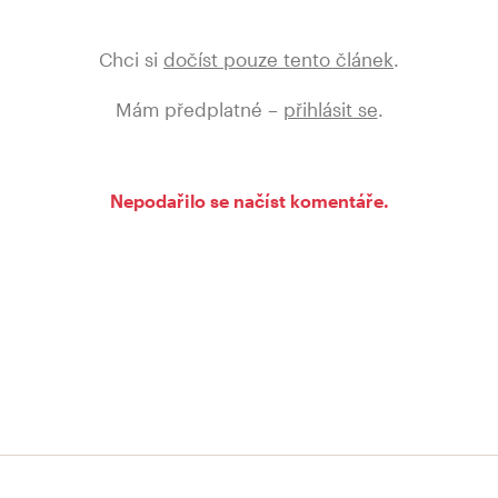
Chci si
dočíst pouze tento článek
.
Mám předplatné –
přihlásit se
.
Nepodařilo se načíst komentáře.