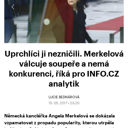
Uprchlíci ji nezničili. Merkelová
válcuje soupeře a nemá
konkurenci, říká pro INFO.CZ
analytik
LUCIE BEDNÁROVÁ
15. 05. 2017 • 23:20
Německá kancléřka Angela Merkelová se dokázala
vzpamatovat z propadu popularity, kterou utrpěla