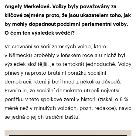
Angely Merkelové. Volby byly považovány za
klíčové zejména proto, že jsou ukazatelem toho, jak
by mohly dopadnout podzimní parlamentní volby.
O čem ten výsledek svědčí?
Ve srovnání se sérií zemských voleb, které
v Německu proběhly v loňském roce a u nichž byl
výsledek složitější, je to tentokrát jednoduché. Volby
přinesly naprosto brutální porážku sociální
demokracii, která ji bolí hned z několika důvodů.
Prvním je, že sociální demokraté utrpěli největší
porážku v této spolkové zemi v historii (získali o 8 %
méně než v minulých volbách; pozn. redakce), navíc
se jedná o jejich tradiční baštu.