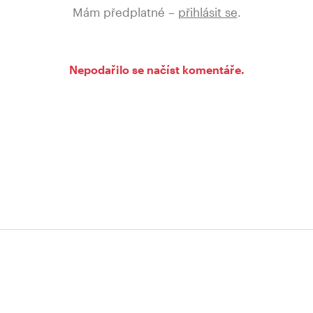
Mám předplatné –
přihlásit se
.
Nepodařilo se načíst komentáře.