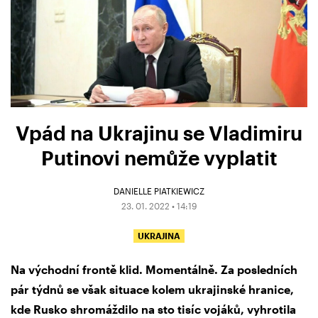
Vpád na Ukrajinu se Vladimiru
Putinovi nemůže vyplatit
DANIELLE PIATKIEWICZ
23. 01. 2022 • 14:19
UKRAJINA
Na východní frontě klid. Momentálně. Za posledních
pár týdnů se však situace kolem ukrajinské hranice,
kde Rusko shromáždilo na sto tisíc vojáků, vyhrotila