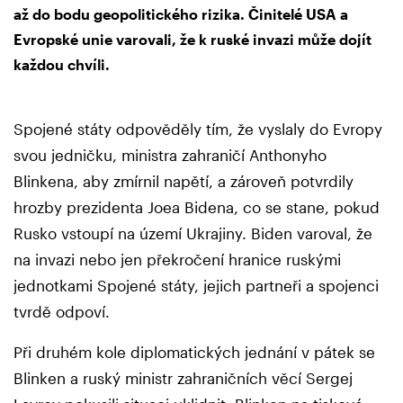
až do bodu geopolitického rizika. Činitelé USA a
Evropské unie varovali, že k ruské invazi může dojít
každou chvíli.
Spojené státy odpověděly tím, že vyslaly do Evropy
svou jedničku, ministra zahraničí Anthonyho
Blinkena, aby zmírnil napětí, a zároveň potvrdily
hrozby prezidenta Joea Bidena, co se stane, pokud
Rusko vstoupí na území Ukrajiny. Biden varoval, že
na invazi nebo jen překročení hranice ruskými
jednotkami Spojené státy, jejich partneři a spojenci
tvrdě odpoví.
Při druhém kole diplomatických jednání v pátek se
Blinken a ruský ministr zahraničních věcí Sergej