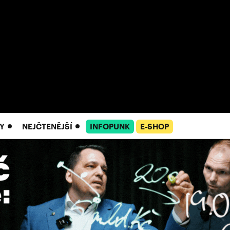
Y
NEJČTENĚJŠÍ
INFOPUNK
E-SHOP