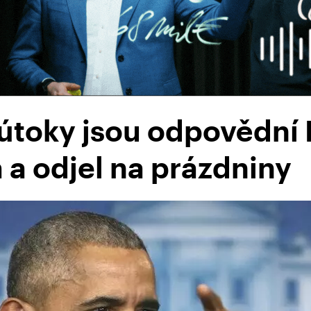
útoky jsou odpovědní 
a odjel na prázdniny