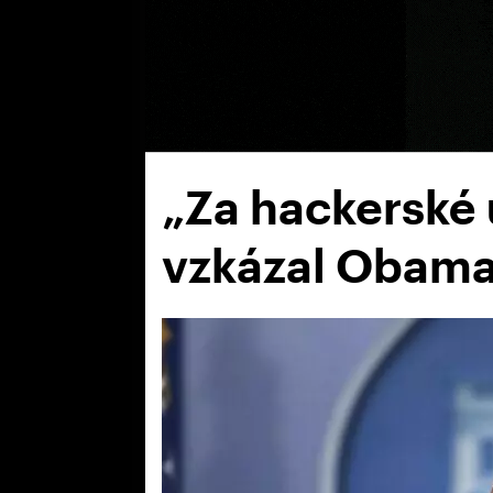
„Za hackerské 
vzkázal Obama 