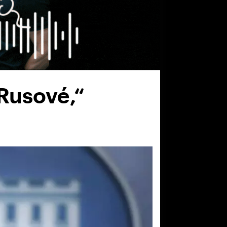
Rusové,“