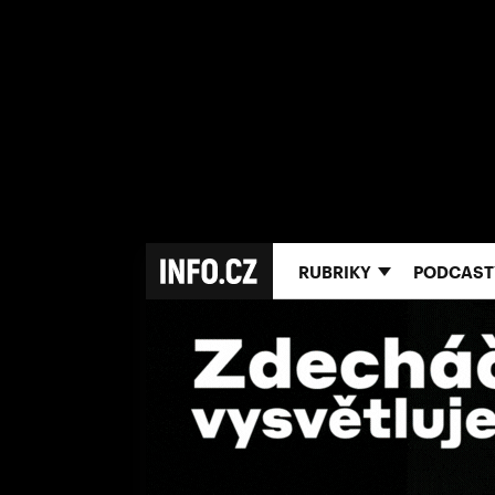
RUBRIKY
PODCAST