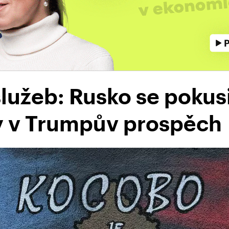
lužeb: Rusko se pokusi
y v Trumpův prospěch