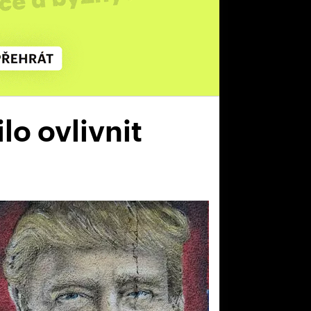
lo ovlivnit