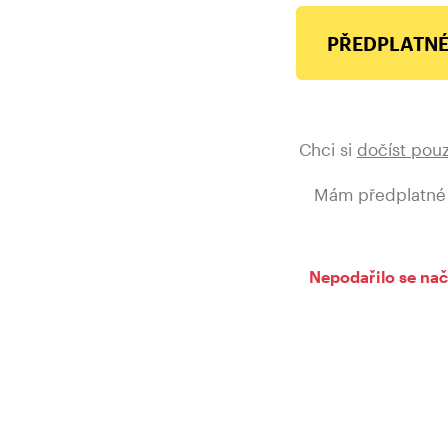
PŘEDPLATNÉ
Chci si
dočíst pou
Mám předplatné
Nepodařilo se nač