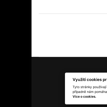
Využití cookies p
Kontakt
RSS
Autorská práv
Tyto stránky používají
případně nám pomáhají
Více o cookies.