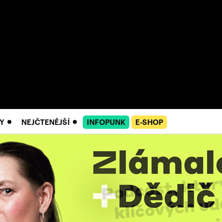
Y
NEJČTENĚJŠÍ
INFOPUNK
E-SHOP