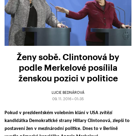
Ženy sobě. Clintonová by
podle Merkelové posílila
ženskou pozici v politice
LUCIE BEDNÁROVÁ
09. 11. 2016 • 01:35
Pokud v prezidentském volebním klání v USA zvítězí
kandidátka Demokratické strany Hillary Clintonová, zlepší to
postavení žen v mezinárodní politice. Dnes to v Berlíně