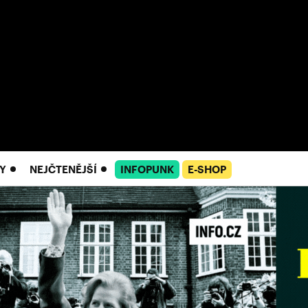
Y
NEJČTENĚJŠÍ
INFOPUNK
E-SHOP