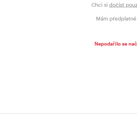
Chci si
dočíst pou
Mám předplatné
Nepodařilo se nač