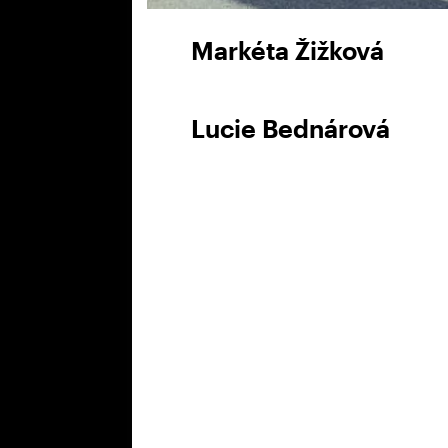
Markéta Žižková
Lucie Bednárová