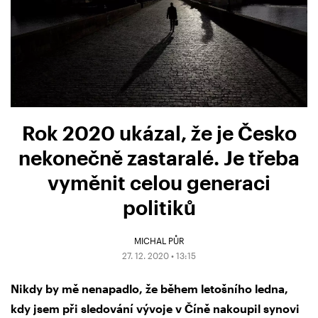
Rok 2020 ukázal, že je Česko
nekonečně zastaralé. Je třeba
vyměnit celou generaci
politiků
MICHAL PŮR
27. 12. 2020 • 13:15
Nikdy by mě nenapadlo, že během letošního ledna,
kdy jsem při sledování vývoje v Číně nakoupil synovi