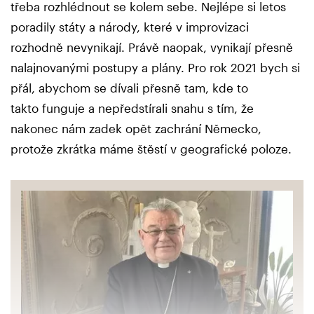
třeba rozhlédnout se kolem sebe. Nejlépe si letos
poradily státy a národy, které v improvizaci
rozhodně nevynikají. Právě naopak, vynikají přesně
nalajnovanými postupy a plány. Pro rok 2021 bych si
přál, abychom se dívali přesně tam, kde to
takto funguje a nepředstírali snahu s tím, že
nakonec nám zadek opět zachrání Německo,
protože zkrátka máme štěstí v geografické poloze.