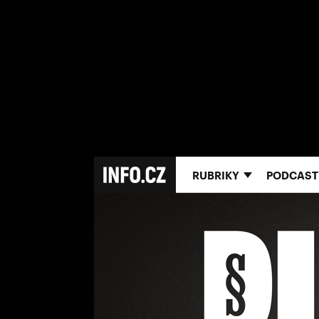
RUBRIKY
PODCAST