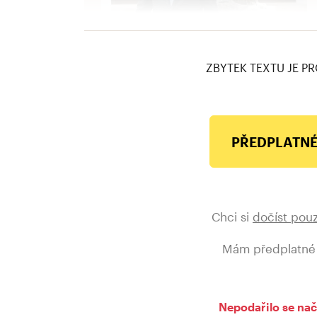
ZBYTEK TEXTU JE PR
PŘEDPLATNÉ
Chci si
dočíst pou
Mám předplatné
Nepodařilo se nač