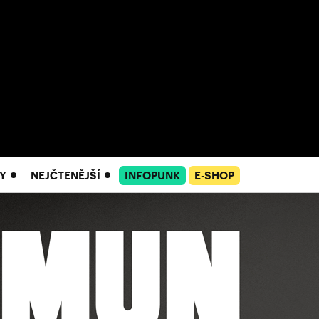
Y
NEJČTENĚJŠÍ
INFOPUNK
E-SHOP