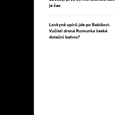
je čas
Lovkyně upírů jde po Babišovi.
Vyčistí drsná Rumunka české
dotační bahno?