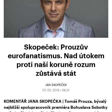
Skopeček: Prouzův
eurofanatismus. Nad útokem
proti naší koruně rozum
zůstává stát
JAN SKOPEČEK
07. 02. 2019 • 08:31
KOMENTÁŘ JANA SKOPEČKA | Tomáš Prouza, bývalý
nejbližší spolupracovník premiéra Bohuslava Sobotky