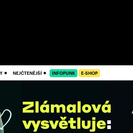
Y
NEJČTENĚJŠÍ
INFOPUNK
E-SHOP