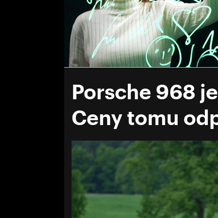
Porsche 968 je
Ceny tomu odp