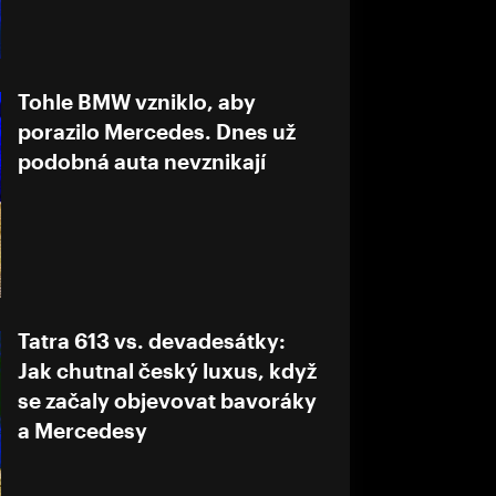
Tohle BMW vzniklo, aby
porazilo Mercedes. Dnes už
podobná auta nevznikají
Tatra 613 vs. devadesátky:
Jak chutnal český luxus, když
se začaly objevovat bavoráky
a Mercedesy