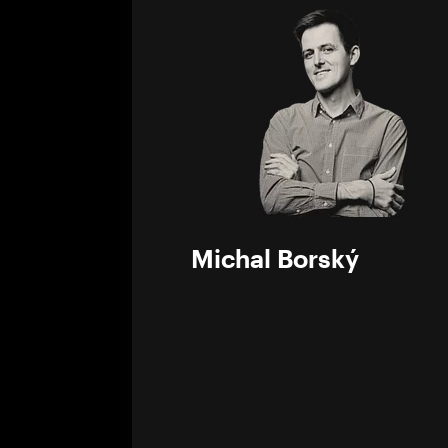
0%
Michal Borský