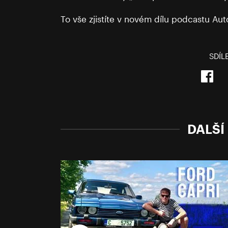
To vše zjistíte v novém dílu podcastu Aut
SDÍL
DALŠÍ 