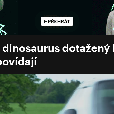
 dinosaurus dotažený 
ovídají