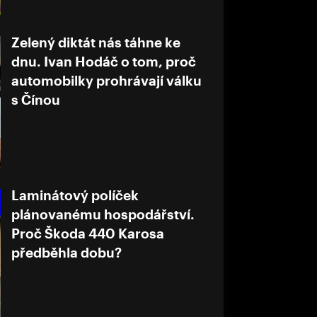
Zelený diktát nás táhne ke
dnu. Ivan Hodáč o tom, proč
automobilky prohrávají válku
s Čínou
Laminátový políček
plánovanému hospodářství.
Proč Škoda 440 Karosa
předběhla dobu?