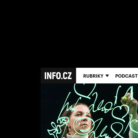
RUBRIKY
PODCAST