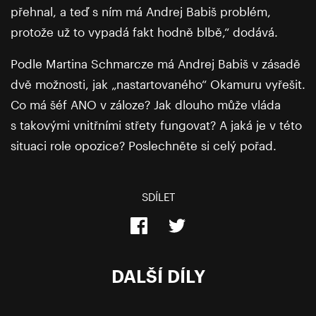
přehnal, a teď s ním má Andrej Babiš problém,
protože už to vypadá fakt hodně blbě,“ dodává.
Podle Martina Schmarcze má Andrej Babiš v zásadě
dvě možnosti, jak „nastartovaného“ Okamuru vyřešit.
Co má šéf ANO v záloze? Jak dlouho může vláda
s takovými vnitřními střety fungovat? A jaká je v této
situaci role opozice? Poslechněte si celý pořad.
SDÍLET
DALŠÍ DÍLY