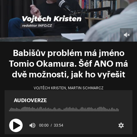
Babišův problém má jméno
Tomio Okamura. Šéf ANO má
dvě možnosti, jak ho vyřešit
VOJTĚCH KRISTEN
,
MARTIN SCHMARCZ
AUDIOVERZE
00:00
33:54