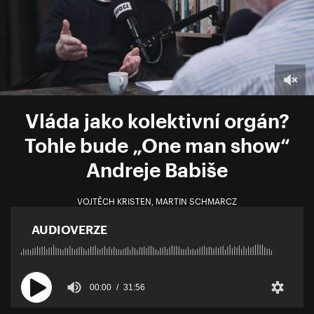
Vláda jako kolektivní orgán?
Tohle bude „One man show“
Andreje Babiše
VOJTĚCH KRISTEN
,
MARTIN SCHMARCZ
AUDIOVERZE
00:00
31:56