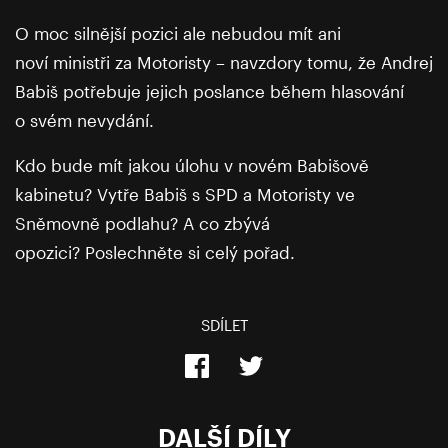
O moc silnější pozici ale nebudou mít ani
noví ministři za Motoristy – navzdory tomu, že Andrej
Babiš potřebuje jejich poslance během hlasování
o svém nevydání.
Kdo bude mít jakou úlohu v novém Babišově
kabinetu? Vytře Babiš s SPD a Motoristy ve
Sněmovně podlahu? A co zbývá
opozici? Poslechněte si celý pořad.
SDÍLET
DALŠÍ DÍLY