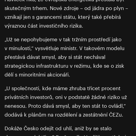
skutečným trhem. Nové zdroje – od jádra po plyn –
vznikají jen s garancemi státu, který také přebírá
výraznou část investičního rizika.
„Už se nepohybujeme v tak tržním prostředí jako
v minulosti,“ vysvětluje ministr. V takovém modelu
přestává dávat smysl, aby si stát nechával
strategickou infrastrukturu v režimu, kde se o zisk
dělí s minoritními akcionáři.
„U společnosti, kde máme zhruba třicet procent
privátních investorů, oni v podstatě žádné riziko už
nenesou. Proto dává smysl, aby ten stát to ovládl,“
dodává k plánům na rozdělení a zestátnění ČEZu.
Dokáže Česko odejít od uhlí, aniž by se stalo