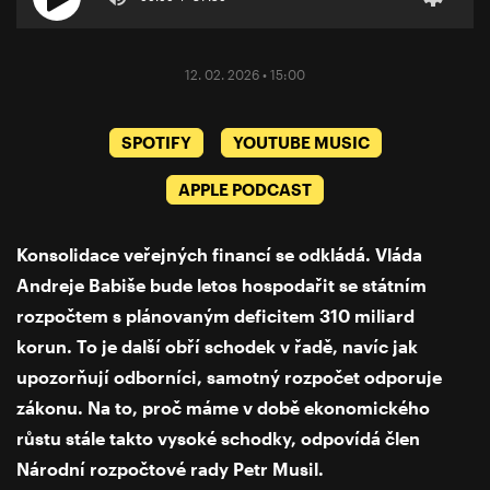
12. 02. 2026 • 15:00
SPOTIFY
YOUTUBE MUSIC
APPLE PODCAST
Konsolidace veřejných financí se odkládá. Vláda
Andreje Babiše bude letos hospodařit se státním
rozpočtem s plánovaným deficitem 310 miliard
korun. To je další obří schodek v řadě, navíc jak
upozorňují odborníci, samotný rozpočet odporuje
zákonu. Na to, proč máme v době ekonomického
růstu stále takto vysoké schodky, odpovídá člen
Národní rozpočtové rady Petr Musil.