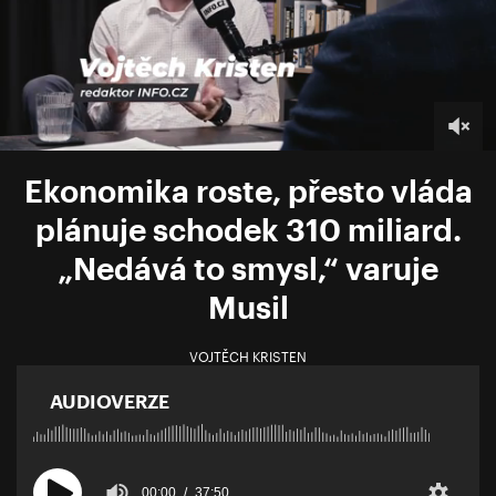
Ekonomika roste, přesto vláda
plánuje schodek 310 miliard.
„Nedává to smysl,“ varuje
Musil
VOJTĚCH KRISTEN
AUDIOVERZE
00:00
37:50