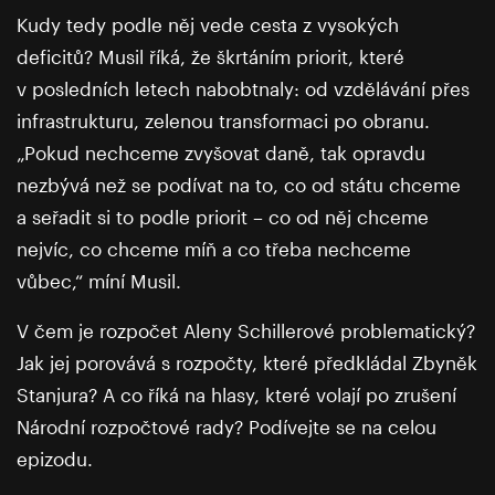
Kudy tedy podle něj vede cesta z vysokých
deficitů? Musil říká, že škrtáním priorit, které
v posledních letech nabobtnaly: od vzdělávání přes
infrastrukturu, zelenou transformaci po obranu.
„Pokud nechceme zvyšovat daně, tak opravdu
nezbývá než se podívat na to, co od státu chceme
a seřadit si to podle priorit – co od něj chceme
nejvíc, co chceme míň a co třeba nechceme
vůbec,“ míní Musil.
V čem je rozpočet Aleny Schillerové problematický?
Jak jej porovává s rozpočty, které předkládal Zbyněk
Stanjura? A co říká na hlasy, které volají po zrušení
Národní rozpočtové rady? Podívejte se na celou
epizodu.