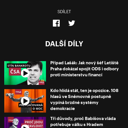
SDÍLET
DALŠÍ DÍLY
Případ Lašák: Jak nový šéf Letiště
Praha dokázal spojit ODS i odbory
proti ministerstvu financí
Kdo hlídá stát, ten je opozice. 108
hlasů ve Sněmovně postupně
vypíná brzdné systémy
demokracie
Tři důvody, proč Babišova vláda
potřebuje válku s Hradem