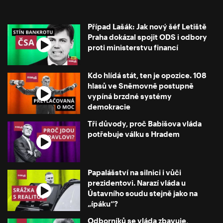
Případ Lašák: Jak nový šéf Letiště
Praha dokázal spojit ODS i odbory
proti ministerstvu financí
Kdo hlídá stát, ten je opozice. 108
hlasů ve Sněmovně postupně
vypíná brzdné systémy
demokracie
Tři důvody, proč Babišova vláda
potřebuje válku s Hradem
Papalášství na silnici i vůči
prezidentovi. Narazí vláda u
Ústavního soudu stejně jako na
„ípáku“?
Odborníků se vláda zbavuje,