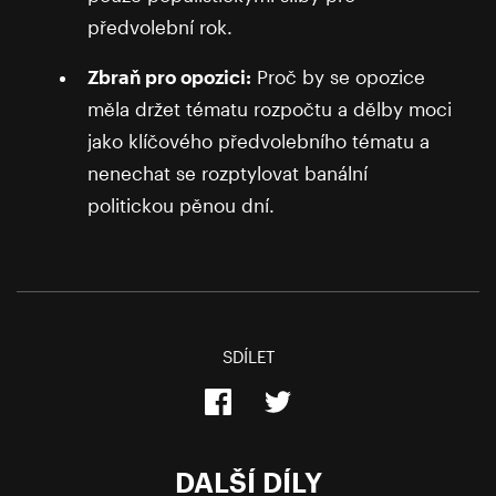
předvolební rok.
Zbraň pro opozici:
Proč by se opozice
měla držet tématu rozpočtu a dělby moci
jako klíčového předvolebního tématu a
nenechat se rozptylovat banální
politickou pěnou dní.
SDÍLET
DALŠÍ DÍLY