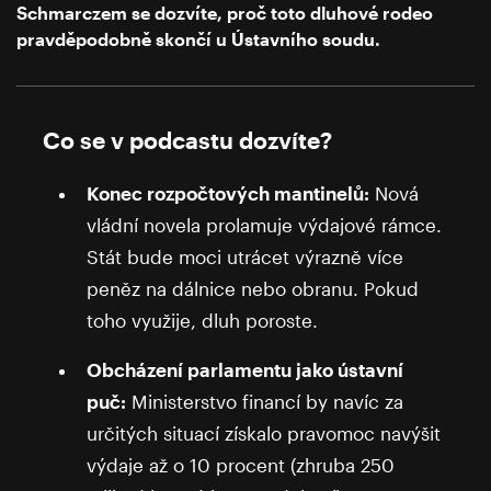
Schmarczem se dozvíte, proč toto dluhové rodeo
pravděpodobně skončí u Ústavního soudu.
Co se v podcastu dozvíte?
Konec rozpočtových mantinelů:
Nová
vládní novela prolamuje výdajové rámce.
Stát bude moci utrácet výrazně více
peněz na dálnice nebo obranu. Pokud
toho využije, dluh poroste.
Obcházení parlamentu jako ústavní
puč:
Ministerstvo financí by navíc za
určitých situací získalo pravomoc navýšit
výdaje až o 10 procent (zhruba 250