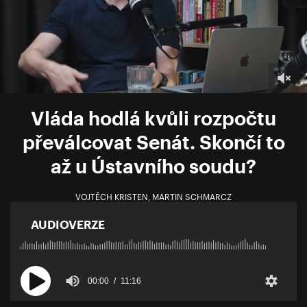
Vláda hodlá kvůli rozpočtu
převálcovat Senát. Skončí to
až u Ústavního soudu?
VOJTĚCH KRISTEN
,
MARTIN SCHMARCZ
AUDIOVERZE
00:00
11:16