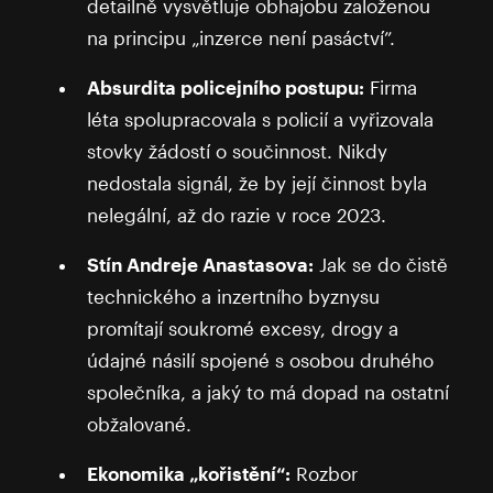
detailně vysvětluje obhajobu založenou
na principu „inzerce není pasáctví”.
Absurdita policejního postupu:
Firma
léta spolupracovala s policií a vyřizovala
stovky žádostí o součinnost. Nikdy
nedostala signál, že by její činnost byla
nelegální, až do razie v roce 2023.
Stín Andreje Anastasova:
Jak se do čistě
technického a inzertního byznysu
promítají soukromé excesy, drogy a
údajné násilí spojené s osobou druhého
společníka, a jaký to má dopad na ostatní
obžalované.
Ekonomika „kořistění“:
Rozbor