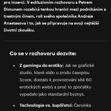
pro inzerci. V exkluzivním rozhovoru s Petrem
Dimunem rozebírá tenkou hranici mezi podnikáním a
trestným činem, roli svého společníka Andreje
Anastasova i to, jak se připravuje na svoji nejtěžší
životní zkoušku.
Co se v rozhovoru dozvíte:
Z gamingu do erotiky:
Jak se grafické
studio, které stálo u zrodu časopisu
Score, dostalo k provozování sítě 60
erotických webů a proč to zpočátku
vypadalo jako standardní byznys.
Technologie vs. kuplířství:
Červinka