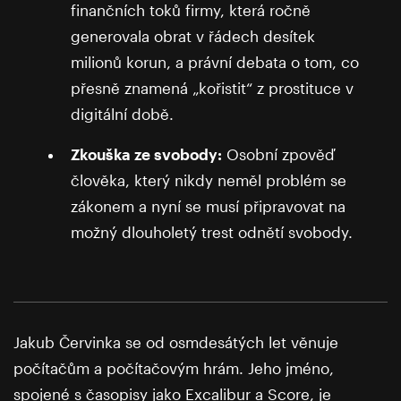
finančních toků firmy, která ročně
generovala obrat v řádech desítek
milionů korun, a právní debata o tom, co
přesně znamená „kořistit“ z prostituce v
digitální době.
Zkouška ze svobody:
Osobní zpověď
člověka, který nikdy neměl problém se
zákonem a nyní se musí připravovat na
možný dlouholetý trest odnětí svobody.
Jakub Červinka se od osmdesátých let věnuje
počítačům a počítačovým hrám. Jeho jméno,
spojené s časopisy jako Excalibur a Score, je