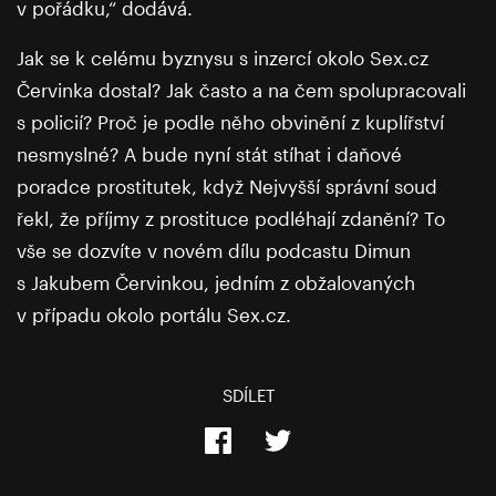
v pořádku,“ dodává.
Jak se k celému byznysu s inzercí okolo Sex.cz
Červinka dostal? Jak často a na čem spolupracovali
s policií? Proč je podle něho obvinění z kuplířství
nesmyslné? A bude nyní stát stíhat i daňové
poradce prostitutek, když Nejvyšší správní soud
řekl, že příjmy z prostituce podléhají zdanění? To
vše se dozvíte v novém dílu podcastu Dimun
s Jakubem Červinkou, jedním z obžalovaných
v případu okolo portálu Sex.cz.
SDÍLET