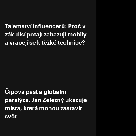
Tajemství influencerů: Proč v
zákulisí potají zahazují mobily
a vracejí se k těžké technice?
Čipová past a globální
paralýza. Jan Železný ukazuje
místa, která mohou zastavit
svět