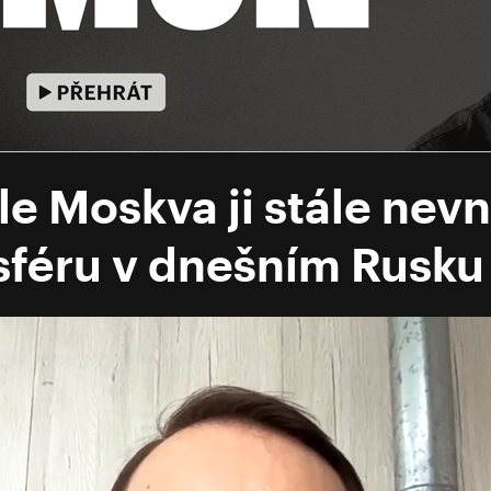
ale Moskva ji stále nevn
sféru v dnešním Rusku