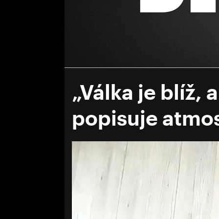
„Válka je blíž, 
popisuje atmo