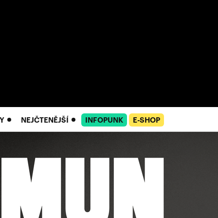
Y
NEJČTENĚJŠÍ
INFOPUNK
E-SHOP