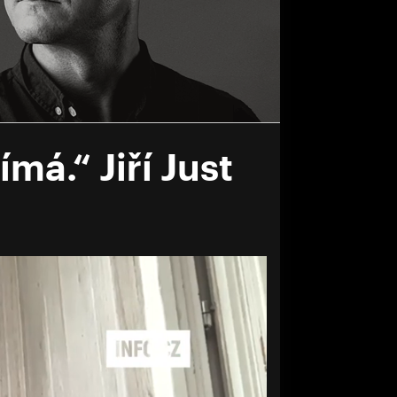
ímá.“ Jiří Just