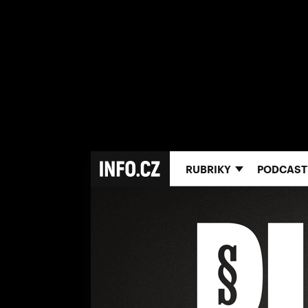
RUBRIKY
PODCAST