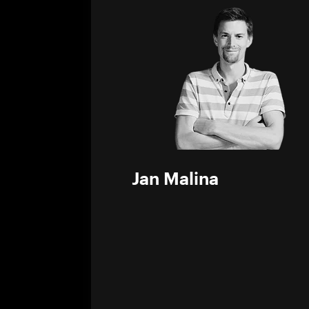
0%
Jan Malina