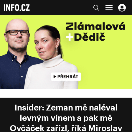
Insider: Zeman mě naléval
levným vínem a pak mě
Ovčáček zařízl, říká Miroslav