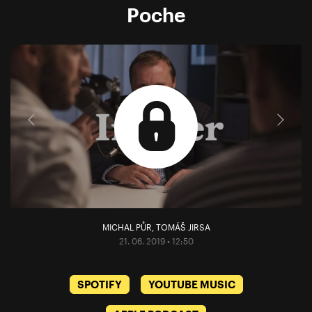
Poche
MICHAL PŮR
,
TOMÁŠ JIRSA
21. 06. 2019 • 12:50
SPOTIFY
YOUTUBE MUSIC