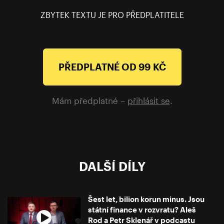
ZBYTEK TEXTU JE PRO PŘEDPLATITELE
PŘEDPLATNÉ OD 99 KČ
Mám předplatné –
přihlásit se
.
DALŠÍ DÍLY
Šest let, bilion korun minus. Jsou
státní finance v rozvratu? Aleš
Rod a Petr Sklenář v podcastu