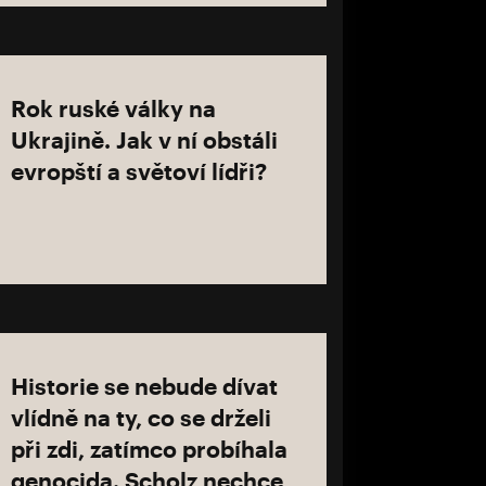
Rok ruské války na
Ukrajině. Jak v ní obstáli
evropští a světoví lídři?
Historie se nebude dívat
vlídně na ty, co se drželi
při zdi, zatímco probíhala
genocida. Scholz nechce,