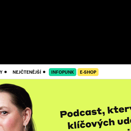
Y
NEJČTENĚJŠÍ
INFOPUNK
E-SHOP