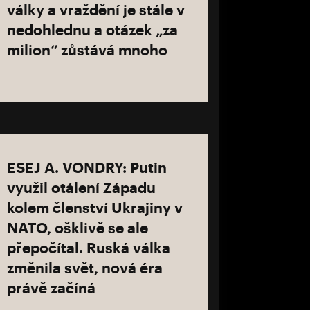
války a vraždění je stále v
nedohlednu a otázek „za
milion“ zůstává mnoho
ESEJ A. VONDRY: Putin
využil otálení Západu
kolem členství Ukrajiny v
NATO, ošklivě se ale
přepočítal. Ruská válka
změnila svět, nová éra
právě začíná