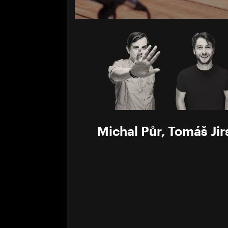
Michal Půr
,
Tomáš Jir