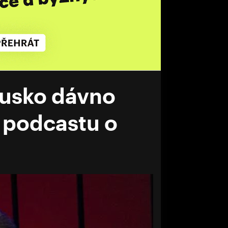
 Rusko dávno
r podcastu o