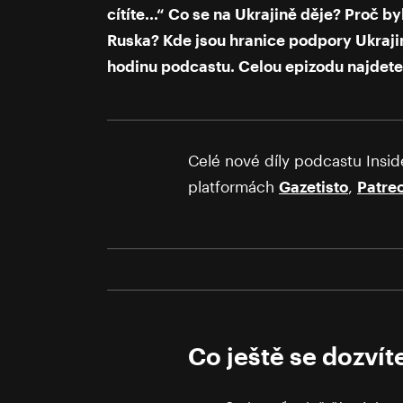
cítíte...“ Co se na Ukrajině děje? Proč 
Ruska? Kde jsou hranice podpory Ukraji
hodinu podcastu. Celou epizodu najdete
Celé nové díly podcastu Insid
platformách
Gazetisto
,
Patre
Co ještě se dozvít