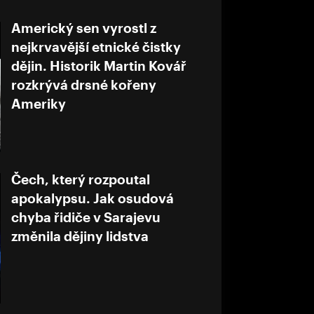
Americký sen vyrostl z
nejkrvavější etnické čistky
dějin. Historik Martin Kovář
rozkrývá drsné kořeny
Ameriky
Čech, který rozpoutal
apokalypsu. Jak osudová
chyba řidiče v Sarajevu
změnila dějiny lidstva