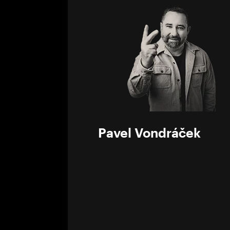
0%
Pavel Vondráček