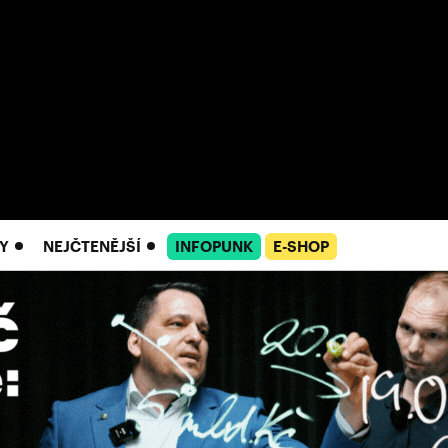
Y
NEJČTENĚJŠÍ
INFOPUNK
E-SHOP