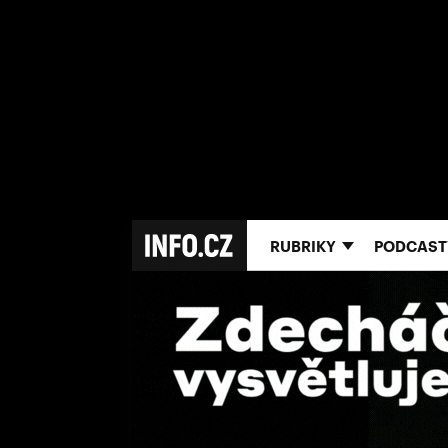
RUBRIKY
PODCAST