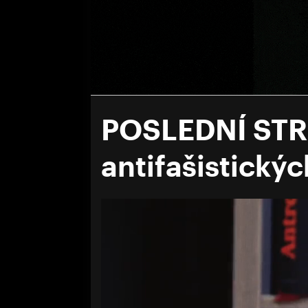
POSLEDNÍ STR
antifašistický