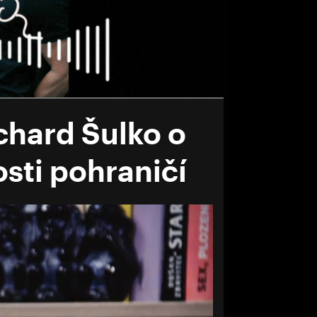
hard Šulko o
sti pohraničí