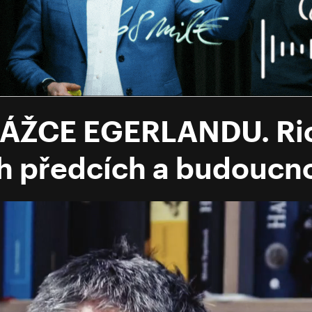
ÁŽCE EGERLANDU. Ric
ch předcích a budoucno