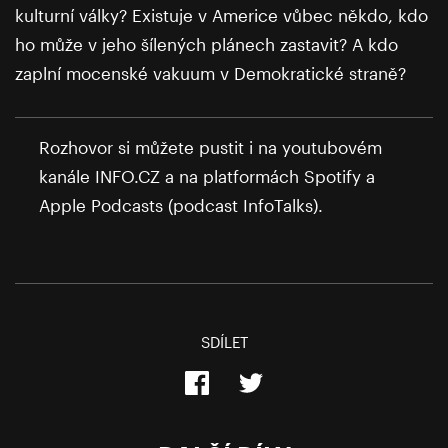
kulturní války? Existuje v Americe vůbec někdo, kdo
ho může v jeho šílených plánech zastavit? A kdo
zaplní mocenské vakuum v Demokratické straně?
Rozhovor si můžete pustit i na youtubovém
kanále INFO.CZ a na platformách Spotify a
Apple Podcasts (podcast InfoTalks).
SDÍLET