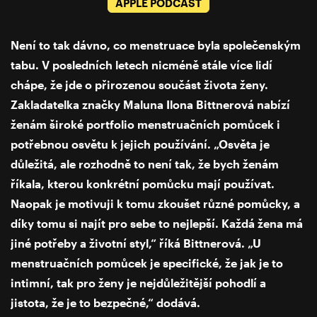
APPLE PODCAST
Není to tak dávno, co menstruace byla společenským
tabu. V posledních letech nicméně stále více lidí
chápe, že jde o přirozenou součást života ženy.
Zakladatelka značky Maluna Ilona Bittnerová nabízí
ženám široké portfolio menstruačních pomůcek i
potřebnou osvětu k jejich používání. „Osvěta je
důležitá, ale rozhodně to není tak, že bych ženám
říkala, kterou konkrétní pomůcku mají používat.
Naopak je motivuji k tomu zkoušet různé pomůcky, a
díky tomu si najít pro sebe to nejlepší. Každá žena má
jiné potřeby a životní styl,“ říká Bittnerová. „U
menstruačních pomůcek je specifické, že jak je to
intimní, tak pro ženy je nejdůležitější pohodlí a
jistota, že je to bezpečné,“ dodává.