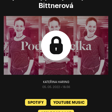
Bittnerová
KATEŘINA HARING
05. 05. 2022 • 18:56
SPOTIFY
YOUTUBE MUSIC