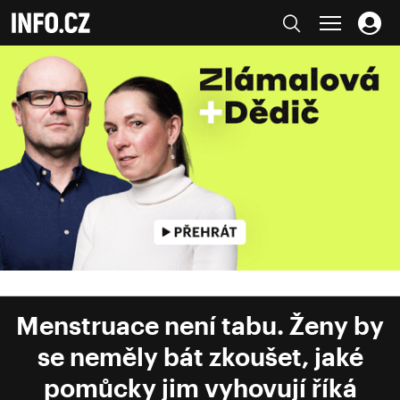
Menstruace není tabu. Ženy by
se neměly bát zkoušet, jaké
pomůcky jim vyhovují říká