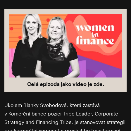
Celá epizoda jako video je zde.
Úkolem Blanky Svobodové, která zastává
v Komerční bance pozici Tribe Leader, Corporate
Strategy and Financing Tribe, je stanovovat strategii
pro korporátní segment a provést ho transformací,