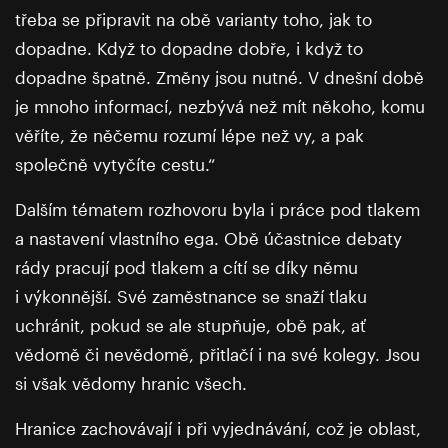
třeba se připravit na obě varianty toho, jak to
dopadne. Když to dopadne dobře, i když to
dopadne špatně. Změny jsou nutné. V dnešní době
je mnoho informací, nezbývá než mít někoho, komu
věříte, že něčemu rozumí lépe než vy, a pak
společně vytyčíte cestu.“
Dalším tématem rozhovoru byla i práce pod tlakem
a nastavení vlastního ega. Obě účastnice debaty
rády pracují pod tlakem a cítí se díky němu
i výkonnější. Své zaměstnance se snaží tlaku
uchránit, pokud se ale stupňuje, obě pak, ať
vědomě či nevědomě, přitlačí i na své kolegy. Jsou
si však vědomy hranic všech.
Hranice zachovávají i při vyjednávání, což je oblast,