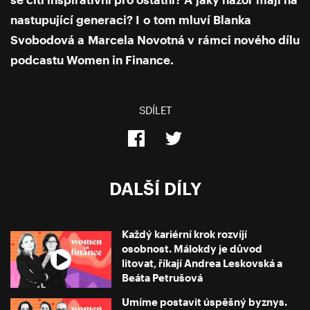
nastupující generaci? I o tom mluví Blanka
Svobodová a Marcela Novotná v rámci nového dílu
podcastu Women in Finance.
SDÍLET
DALŠÍ DÍLY
Každý kariérní krok rozvíjí
osobnost. Málokdy je důvod
litovat, říkají Andrea Leskovská a
Beáta Petrušová
Umíme postavit úspěšný byznys.