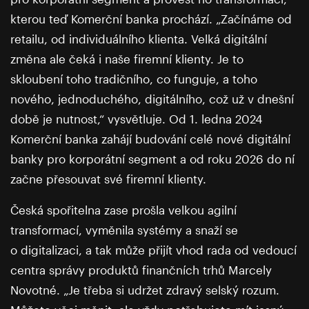
kterou teď Komerční banka prochází. „Začínáme od
retailu, od individuálního klienta. Velká digitální
změna ale čeká i naše firemní klienty. Je to
skloubení toho tradičního, co funguje, a toho
nového, jednoduchého, digitálního, což už v dnešní
době je nutnost,“ vysvětluje. Od 1. ledna 2024
Komerční banka zahájí budování celé nové digitální
banky pro korporátní segment a od roku 2026 do ní
začne přesouvat své firemní klienty.
Česká spořitelna zase prošla velkou agilní
transformací, vyměnila systémy a snaží se
o digitalizaci, a tak může přijít vhod rada od vedoucí
centra správy produktů finančních trhů Marcely
Novotné. „Je třeba si udržet zdravý selský rozum.