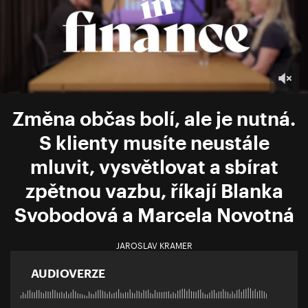
Změna občas bolí, ale je nutná.
S klienty musíte neustále
mluvit, vysvětlovat a sbírat
zpětnou vazbu, říkají Blanka
Svobodová a Marcela Novotná
JAROSLAV KRAMER
AUDIOVERZE