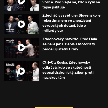
voliče. Podívejte se, kdo s kým se
tajně paktuje
Zdecháč vysvětluje: Slovensko je
rekordmanem ve zneužívání
evropských dotací. Jde o
miliardy eur
Zdechovský natvrdo: Proč Fiala
selhal a jak si Babiš s Motoristy
parcelují státní firmy
Ctrl+C z Ruska. Zdechovský
odkrývá, kdo ve skutečnosti
sepsal drakonický zákon proti
neziskovkám