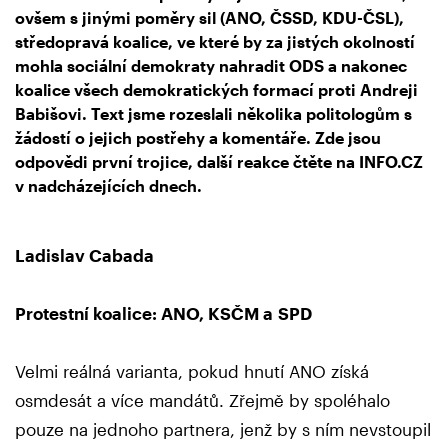
ovšem s jinými poměry sil (ANO, ČSSD, KDU-ČSL),
středopravá koalice, ve které by za jistých okolností
mohla sociální demokraty nahradit ODS a nakonec
koalice všech demokratických formací proti Andreji
Babišovi. Text jsme rozeslali několika politologům s
žádostí o jejich postřehy a komentáře. Zde jsou
odpovědi první trojice, další reakce čtěte na INFO.CZ
v nadcházejících dnech.
Ladislav Cabada
Protestní koalice: ANO, KSČM a SPD
Velmi reálná varianta, pokud hnutí ANO získá
osmdesát a více mandátů. Zřejmě by spoléhalo
pouze na jednoho partnera, jenž by s ním nevstoupil