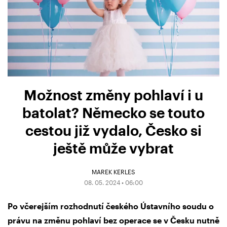
Možnost změny pohlaví i u
batolat? Německo se touto
cestou již vydalo, Česko si
ještě může vybrat
MAREK KERLES
08. 05. 2024 • 06:00
Po včerejším rozhodnutí českého Ústavního soudu o
právu na změnu pohlaví bez operace se v Česku nutně