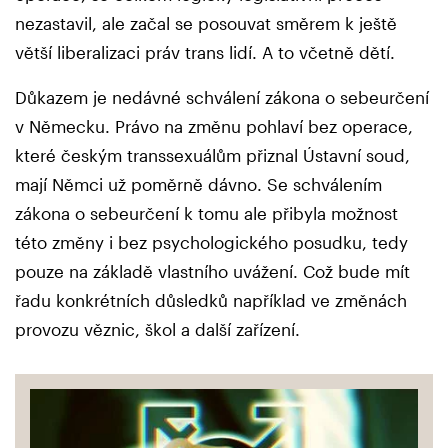
nezastavil, ale začal se posouvat směrem k ještě
větší liberalizaci práv trans lidí. A to včetně dětí.
Důkazem je nedávné schválení zákona o sebeurčení
v Německu. Právo na změnu pohlaví bez operace,
které českým transsexuálům přiznal Ústavní soud,
mají Němci už poměrně dávno. Se schválením
zákona o sebeurčení k tomu ale přibyla možnost
této změny i bez psychologického posudku, tedy
pouze na základě vlastního uvážení. Což bude mít
řadu konkrétních důsledků například ve změnách
provozu věznic, škol a další zařízení.