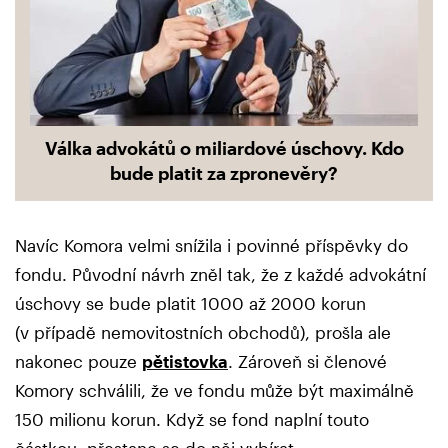
Válka advokátů o miliardové úschovy. Kdo
bude platit za zpronevěry?
Navíc Komora velmi snížila i povinné příspěvky do
fondu. Původní návrh zněl tak, že z každé advokátní
úschovy se bude platit 1000 až 2000 korun
(v případě nemovitostních obchodů), prošla ale
nakonec pouze
pětistovka
. Zároveň si členové
Komory schválili, že ve fondu může být maximálně
150 milionu korun. Když se fond naplní touto