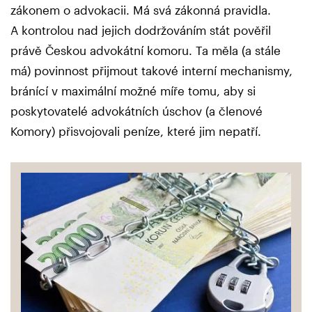
zákonem o advokacii. Má svá zákonná pravidla.
A kontrolou nad jejich dodržováním stát pověřil
právě Českou advokátní komoru. Ta měla (a stále
má) povinnost přijmout takové interní mechanismy,
bránící v maximální možné míře tomu, aby si
poskytovatelé advokátních úschov (a členové
Komory) přisvojovali peníze, které jim nepatří.