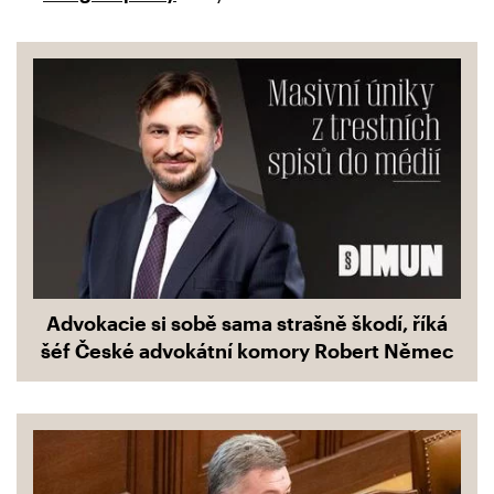
Advokacie si sobě sama strašně škodí, říká
šéf České advokátní komory Robert Němec