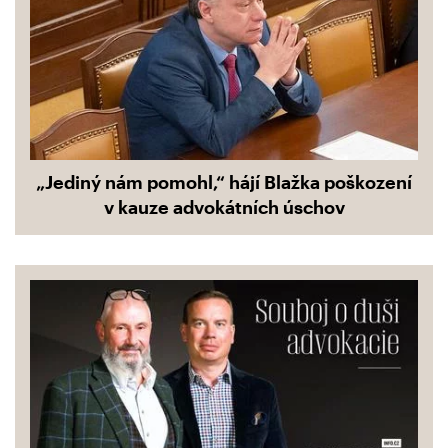
„Jediný nám pomohl,“ hájí Blažka poškození
v kauze advokátních úschov