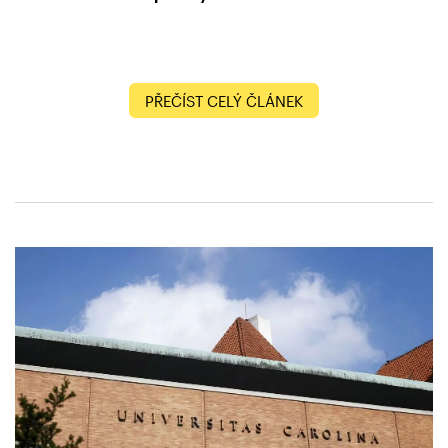
PŘEČÍST CELÝ ČLÁNEK