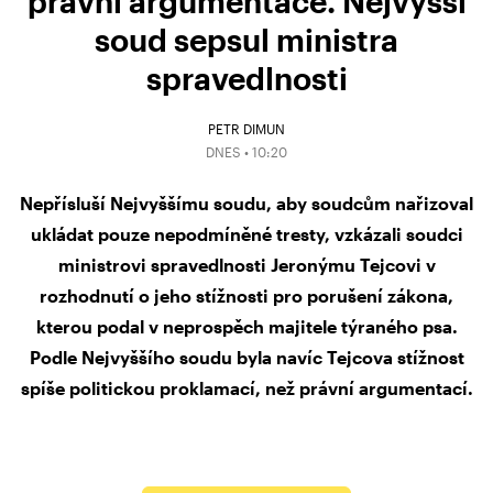
právní argumentace. Nejvyšší
soud sepsul ministra
spravedlnosti
PETR DIMUN
DNES • 10:20
Nepřísluší Nejvyššímu soudu, aby soudcům nařizoval
ukládat pouze nepodmíněné tresty, vzkázali soudci
ministrovi spravedlnosti Jeronýmu Tejcovi v
rozhodnutí o jeho stížnosti pro porušení zákona,
kterou podal v neprospěch majitele týraného psa.
Podle Nejvyššího soudu byla navíc Tejcova stížnost
spíše politickou proklamací, než právní argumentací.