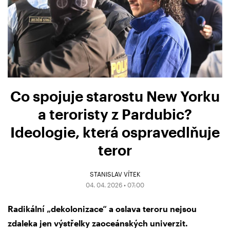
Co spojuje starostu New Yorku
a teroristy z Pardubic?
Ideologie, která ospravedlňuje
teror
STANISLAV VÍTEK
04. 04. 2026 • 07:00
Radikální „dekolonizace“ a oslava teroru nejsou
zdaleka jen výstřelky zaoceánských univerzit.