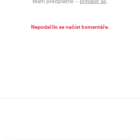
Mám předplatné –
přihlásit se
.
Nepodařilo se načíst komentáře.