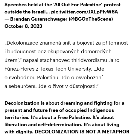
Speeches held at the ‘All Out For Palestine’ protest
outside the Israeli…
pic.twitter.com/JXLpPIvW6A
— Brendan Gutenschwager (@BGOnTheScene)
October 8, 2023
„Dekolonizace znamená snít a bojovat za přítomnost
i budoucnost bez okupovaných domorodých
území,“ napsal stachanovec thirldwordismu Jairo
Fúnez-Flores z Texas Tech University. „Jde
o svobodnou Palestinu. Jde o osvobození
a sebeurčení. Jde o život v důstojnosti.“
Decolonization is about dreaming and fighting for a
present and future free of occupied Indigenous
territories. It’s about a Free Palestine. It’s about
liberation and self-determination. It’s about living
with dignity. DECOLONIZATION IS NOT A METAPHOR