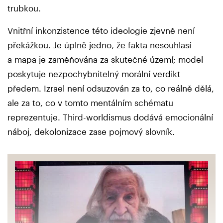
trubkou.
Vnitřní inkonzistence této ideologie zjevně není
překážkou. Je úplně jedno, že fakta nesouhlasí
a mapa je zaměňována za skutečné území; model
poskytuje nezpochybnitelný morální verdikt
předem. Izrael není odsuzován za to, co reálně dělá,
ale za to, co v tomto mentálním schématu
reprezentuje. Third-worldismus dodává emocionální
náboj, dekolonizace zase pojmový slovník.