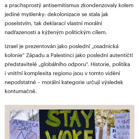
a prachsprostý antisemitismus zkondenzovaly kolem
jediné myšlenky: dekolonizace se stala jak
poselstvím, tak deklarací vlastní morální
nadřazenosti a kýženým politickým cílem.
Izrael je prezentován jako poslední „osadnická
kolonie“ Západu a Palestinci jako poslední autentičtí
představitelé „globálního odporu“. Historie, politika
i vnitřní komplexita regionu jsou v tomto vidění
nepodstatné – morální kategorie určují výsledek
kontumačně.