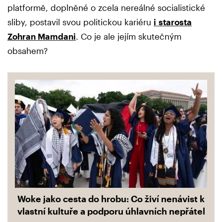
platformě, doplněné o zcela nereálné socialistické
sliby, postavil svou politickou kariéru
i starosta
Zohran Mamdani
. Co je ale jejím skutečným
obsahem?
Woke jako cesta do hrobu: Co živí nenávist k
vlastní kultuře a podporu úhlavních nepřátel