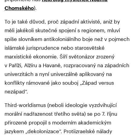
Chomského
).
To je také důvod, proč západní aktivisté, aniž by
měli jakékoli skutečné spojení s regionem, mluví
spíše slovníkem antikoloniálního boje než v pojmech
islámské jurisprudence nebo starosvětské
marxistické ekonomie. Šíří světonázor zrozený
v Paříži, Alžíru a Havaně, rozpracovaný na západních
univerzitách a nyní univerzálně aplikovaný na
konflikty rámované jako souboj „Západ versus
nezápad“.
Third-worldismus (neboli ideologie vyzdvihující
morální nadřazenost třetího světa) se po 7. říjnu
přirozeně propojil s moderním akademickým
jazykem „dekolonizace“. Protiizraelské nálady