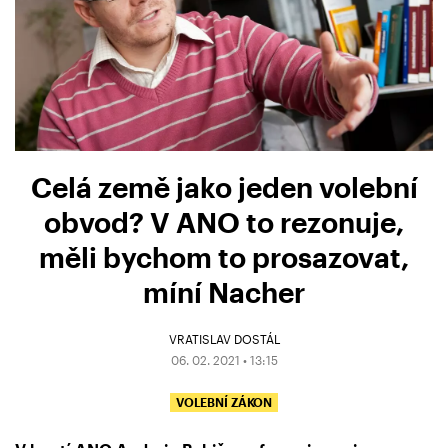
Celá země jako jeden volební
obvod? V ANO to rezonuje,
měli bychom to prosazovat,
míní Nacher
VRATISLAV DOSTÁL
06. 02. 2021 • 13:15
VOLEBNÍ ZÁKON