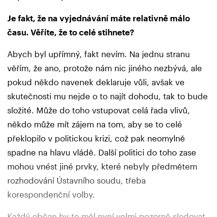
Je fakt, že na vyjednávání máte relativně málo
času. Věříte, že to celé stihnete?
Abych byl upřímný, fakt nevím. Na jednu stranu
věřím, že ano, protože nám nic jiného nezbývá, ale
pokud někdo navenek deklaruje vůli, avšak ve
skutečnosti mu nejde o to najít dohodu, tak to bude
složité. Může do toho vstupovat celá řada vlivů,
někdo může mít zájem na tom, aby se to celé
překlopilo v politickou krizi, což pak neomylně
spadne na hlavu vládě. Další politici do toho zase
mohou vnést jiné prvky, které nebyly předmětem
rozhodování Ústavního soudu, třeba
korespondenční volby.
Každý občan by to měl nyní velmi pozorně sledovat.