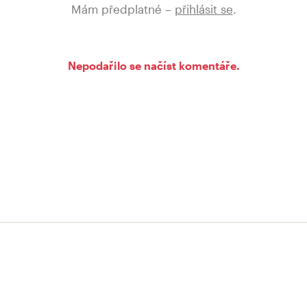
Mám předplatné –
přihlásit se
.
Nepodařilo se načíst komentáře.