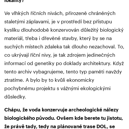
lokality?
Ve vlhkých říčních nivách, přirozeně chráněných
staletými záplavami, je v prostředí bez přístupu
kyslíku dlouhodobě konzervován důležitý biologický
materiál, třeba i dřevěné stavby, který by se na
suchých místech zdaleka tak dlouho nezachoval. To,
co ukrývají říční nivy, je tak zdrojem jedinečných
informací od genetiky po doklady architektury. Když
tento archiv vybagrujeme, tento typ paměti navždy
ztratíme. A bylo by to kvůli ekonomicky
pochybnému projektu s vážnými ekologickými
důsledky.
Chápu, že voda konzervuje archeologické nálezy
biologického původu. Ovšem kde berete tu jistotu,
že právě tady, tedy na plánované trase DOL, se