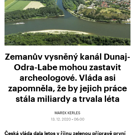
Zemanův vysněný kanál Dunaj-
Odra-Labe mohou zastavit
archeologové. Vláda asi
zapomněla, že by jejich práce
stála miliardy a trvala léta
MAREK KERLES
13. 12. 2020 • 06:00
Česká vláda dala letos v říjnu zelenou přípravě první