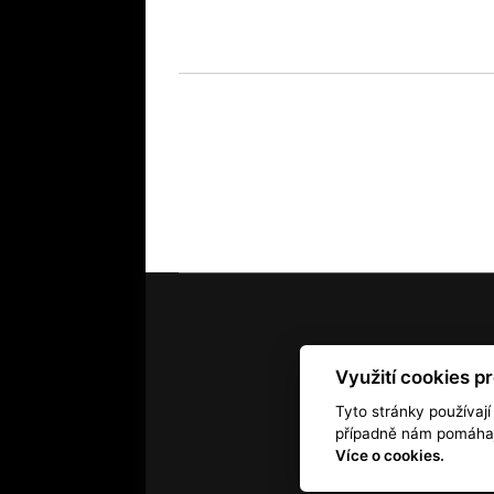
Využití cookies p
Kontakt
RSS
Autorská práv
Tyto stránky používají
případně nám pomáhají
Více o cookies.