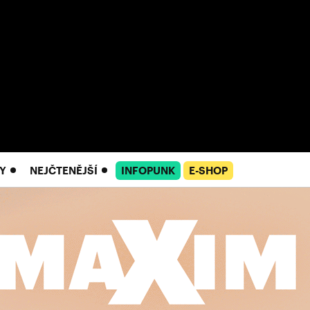
Y
NEJČTENĚJŠÍ
INFOPUNK
E-SHOP