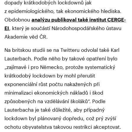
dopady krátkodobých lockdownů jak
z epidemiologického, tak ekonomického hlediska.
Obdobnou
analýzu publikoval také institut CERGE-
EI
, který je součástí Národohospodářského ústavu
Akademie věd ČR.
Na britskou studii se na Twitteru odvolal také Karl
Lauterbach. Podle něho by takové opatření bylo
„zajímavé i pro Německo, protože systematický
krátkodobý lockdown by mohl přerušit
exponenciální růst počtu nakažených při
minimalizaci ekonomických nákladů i škod
způsobených na vzdělávání školáků“. Podle
Lauterbacha je také důležité, aby případný
lockdown byl plánovaný dopředu, což prý zvýší
ochotu obyvatelstva takovou restrikci akceptovat.