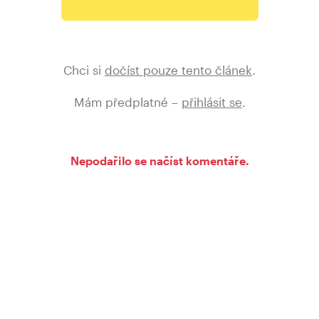
Chci si
dočíst pouze tento článek
.
Mám předplatné –
přihlásit se
.
Nepodařilo se načíst komentáře.