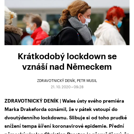
Krátkodobý lockdown se
vznáší nad Německem
ZDRAVOTNICKÝ DENÍK
PETR MUSIL
21. 10. 2020 • 09:28
ZDRAVOTNICKÝ DENÍK | Wales ústy svého premiéra
Marka Drakeforda oznámil, že v pátek vstoupí do
dvoutýdenního lockdownu. Slibuje si od toho prudké
snížení tempa šíření koronavirové epidemie. Přední