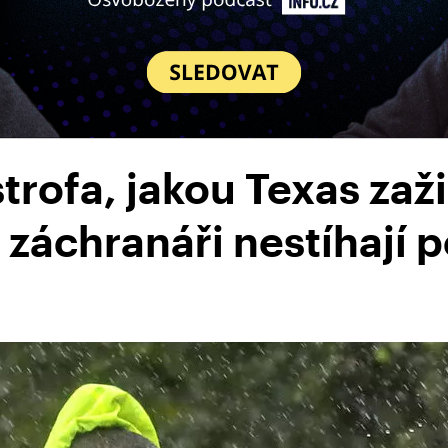
trofa, jakou Texas zaž
, záchranáři nestíhají