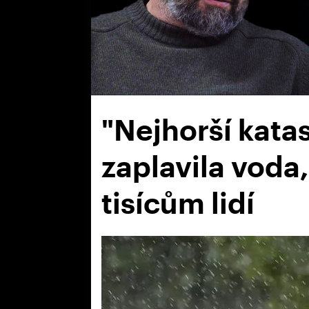
"Nejhorší katas
zaplavila voda
tisícům lidí