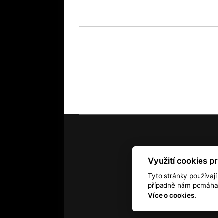
Využití cookies p
Kontakt
RSS
Autorská práv
Tyto stránky používají
případně nám pomáhají
Více o cookies.