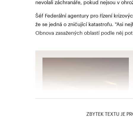
nevolali záchranáře, pokud nejsou v ohrož
Šéf Federální agentury pro řízení krizový
že se jedná o zničující katastrofu. "Asi nejh
Obnova zasažených oblastí podle něj pot
ZBYTEK TEXTU JE PR