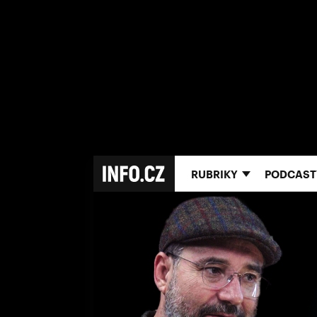
RUBRIKY
PODCAST