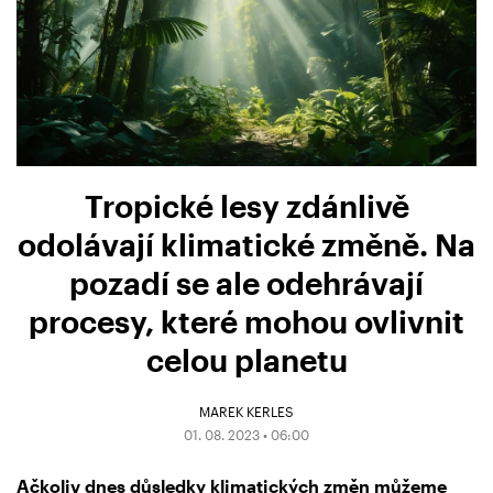
Tropické lesy zdánlivě
odolávají klimatické změně. Na
pozadí se ale odehrávají
procesy, které mohou ovlivnit
celou planetu
MAREK KERLES
01. 08. 2023 • 06:00
Ačkoliv dnes důsledky klimatických změn můžeme