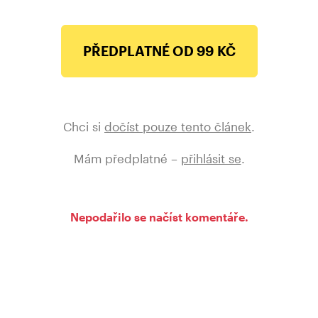
PŘEDPLATNÉ OD 99 KČ
Chci si
dočíst pouze tento článek
.
Mám předplatné –
přihlásit se
.
Nepodařilo se načíst komentáře.