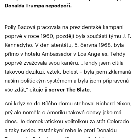
Donalda Trumpa nepodpoří.
Polly Bacová pracovala na prezidentské kampani
poprvé v roce 1960, později byla součástí týmu J. F.
Kennedyho. V den atentátu, 5. června 1968, byla
přímo v hotelu Ambassador v Los Angeles. Tehdy
poprvé zvažovala svou kariéru. „Tehdy jsem cítila
takovou deziluzi, vztek, bolest – byla jsem zklamaná
naším politickým systémem a byla jsem připravená
vše zdát,“ cituje ji
server The Slate
.
Ani když se do Bílého domu stěhoval Richard Nixon,
prý ale neměla o Ameriku takové obavy jako má
dnes. Je demokratickou volitelkou za stát Colorado
a taky tvrdou zastánkyní rebelie proti Donaldu