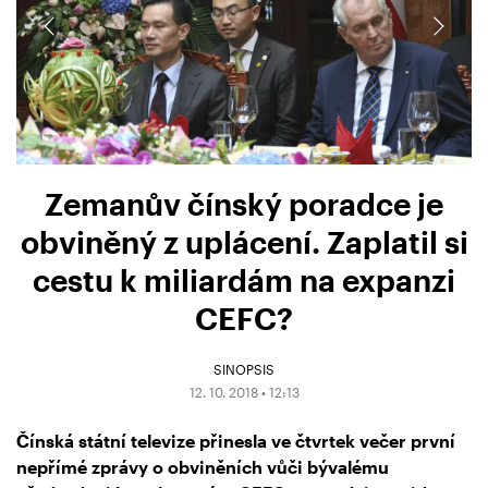
Zemanův čínský poradce je
obviněný z uplácení. Zaplatil si
cestu k miliardám na expanzi
CEFC?
SINOPSIS
12. 10. 2018 • 12:13
Čínská státní televize přinesla ve čtvrtek večer první
nepřímé zprávy o obviněních vůči bývalému