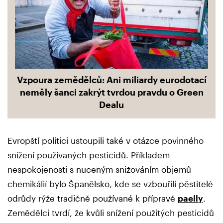
Vzpoura zemědělců: Ani miliardy eurodotací
neměly šanci zakrýt tvrdou pravdu o Green
Dealu
Evropští politici ustoupili také v otázce povinného
snížení používaných pesticidů. Příkladem
nespokojenosti s nuceným snižováním objemů
chemikálií bylo Španělsko, kde se vzbouřili pěstitelé
odrůdy rýže tradičně používané k přípravě
paelly
.
Zemědělci tvrdí, že kvůli snížení použitých pesticidů