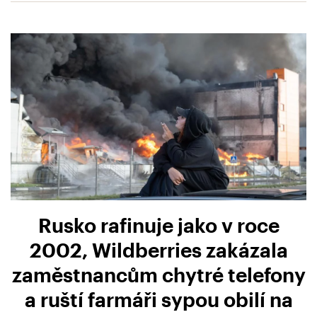
Rusko rafinuje jako v roce
2002, Wildberries zakázala
zaměstnancům chytré telefony
a ruští farmáři sypou obilí na