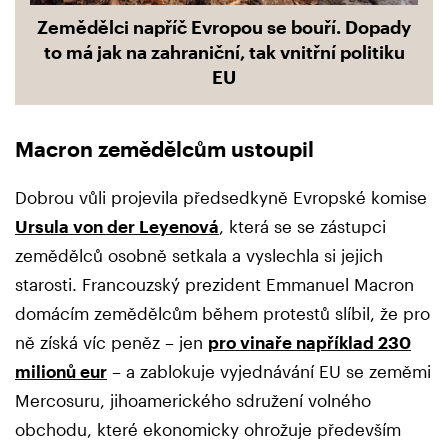
Zemědělci napříč Evropou se bouří. Dopady
to má jak na zahraniční, tak vnitřní politiku
EU
Macron zemědělcům ustoupil
Dobrou vůli projevila předsedkyně Evropské komise
Ursula von der Leyenová
, která se se zástupci
zemědělců osobně setkala a vyslechla si jejich
starosti. Francouzský prezident Emmanuel Macron
domácím zemědělcům během protestů slíbil, že pro
ně získá víc peněz – jen
pro vinaře například 230
milionů eur
– a zablokuje vyjednávání EU se zeměmi
Mercosuru, jihoamerického sdružení volného
obchodu, které ekonomicky ohrožuje především