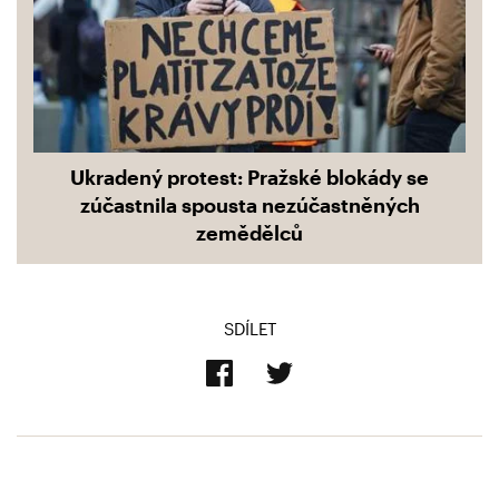
Ukradený protest: Pražské blokády se
zúčastnila spousta nezúčastněných
zemědělců
SDÍLET