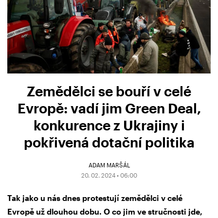
Zemědělci se bouří v celé
Evropě: vadí jim Green Deal,
konkurence z Ukrajiny i
pokřivená dotační politika
ADAM MARŠÁL
20. 02. 2024 • 06:00
Tak jako u nás dnes protestují zemědělci v celé
Evropě už dlouhou dobu. O co jim ve stručnosti jde,