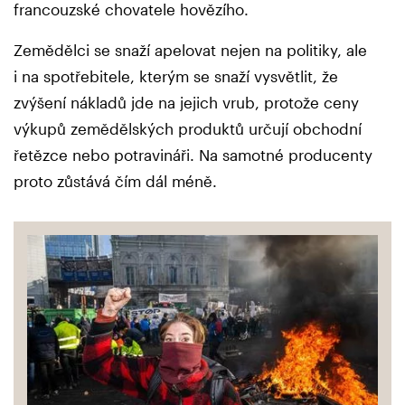
francouzské chovatele hovězího.
Zemědělci se snaží apelovat nejen na politiky, ale
i na spotřebitele, kterým se snaží vysvětlit, že
zvýšení nákladů jde na jejich vrub, protože ceny
výkupů zemědělských produktů určují obchodní
řetězce nebo potravináři. Na samotné producenty
proto zůstává čím dál méně.