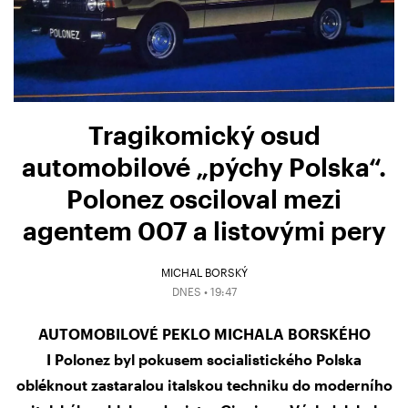
Tragikomický osud
automobilové „pýchy Polska“.
Polonez osciloval mezi
agentem 007 a listovými pery
MICHAL BORSKÝ
DNES • 19:47
AUTOMOBILOVÉ PEKLO MICHALA BORSKÉHO
I Polonez byl pokusem socialistického Polska
obléknout zastaralou italskou techniku do moderního