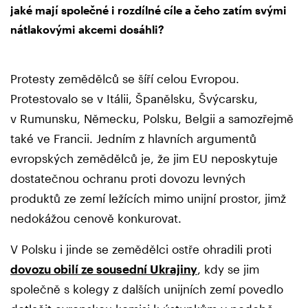
jaké mají společné i rozdílné cíle a čeho zatím svými
nátlakovými akcemi dosáhli?
Protesty zemědělců se šíří celou Evropou.
Protestovalo se v Itálii, Španělsku, Švýcarsku,
v Rumunsku, Německu, Polsku, Belgii a samozřejmě
také ve Francii. Jedním z hlavních argumentů
evropských zemědělců je, že jim EU neposkytuje
dostatečnou ochranu proti dovozu levných
produktů ze zemí ležících mimo unijní prostor, jimž
nedokážou cenově konkurovat.
V Polsku i jinde se zemědělci ostře ohradili proti
dovozu obilí ze sousední Ukrajiny
, kdy se jim
společně s kolegy z dalších unijních zemí povedlo