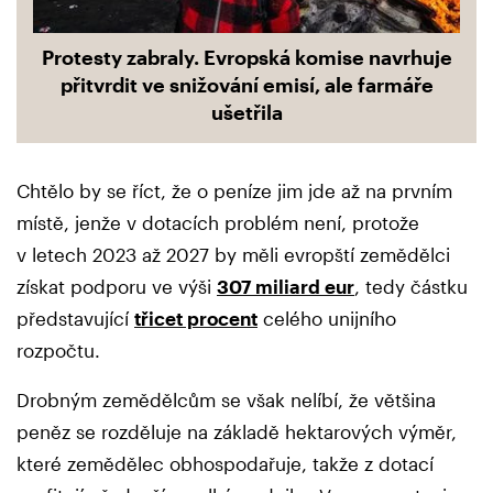
Protesty zabraly. Evropská komise navrhuje
přitvrdit ve snižování emisí, ale farmáře
ušetřila
Chtělo by se říct, že o peníze jim jde až na prvním
místě, jenže v dotacích problém není, protože
v letech 2023 až 2027 by měli evropští zemědělci
získat podporu ve výši
307 miliard eur
, tedy částku
představující
třicet procent
celého unijního
rozpočtu.
Drobným zemědělcům se však nelíbí, že většina
peněz se rozděluje na základě hektarových výměr,
které zemědělec obhospodařuje, takže z dotací