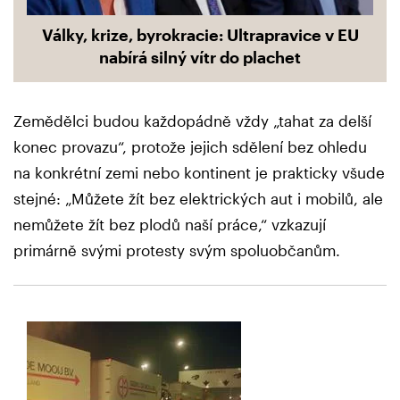
Války, krize, byrokracie: Ultrapravice v EU
nabírá silný vítr do plachet
Zemědělci budou každopádně vždy „tahat za delší
konec provazu“, protože jejich sdělení bez ohledu
na konkrétní zemi nebo kontinent je prakticky všude
stejné: „Můžete žít bez elektrických aut i mobilů, ale
nemůžete žít bez plodů naší práce,“ vzkazují
primárně svými protesty svým spoluobčanům.