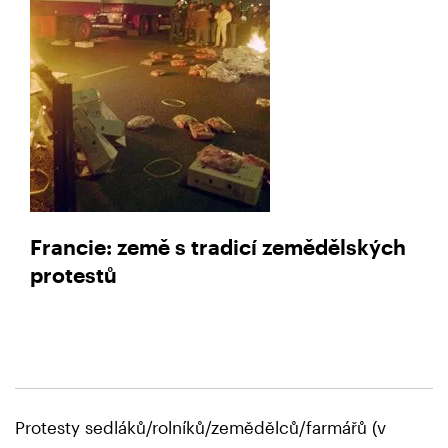
Francie: země s tradicí zemědělských
protestů
Protesty sedláků/rolníků/zemědělců/farmářů (v