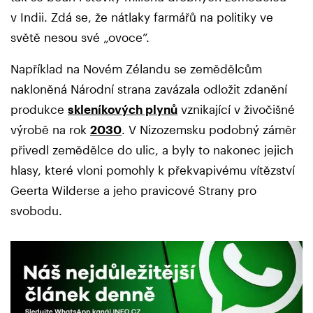
v Indii. Zdá se, že nátlaky farmářů na politiky ve
světě nesou své „ovoce”.
Například na Novém Zélandu se zemědělcům
nakloněná Národní strana zavázala odložit zdanění
produkce
skleníkových plynů
vznikající v živočišné
výrobě na rok
2030
. V Nizozemsku podobný záměr
přivedl zemědělce do ulic, a byly to nakonec jejich
hlasy, které vloni pomohly k překvapivému vítězství
Geerta Wilderse a jeho pravicové Strany pro
svobodu.