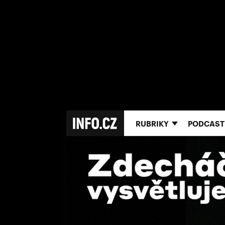
RUBRIKY
PODCAST