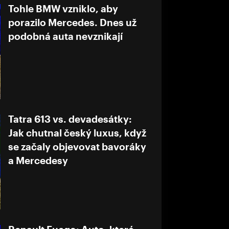
Tohle BMW vzniklo, aby
porazilo Mercedes. Dnes už
podobná auta nevznikají
Tatra 613 vs. devadesátky:
Jak chutnal český luxus, když
se začaly objevovat bavoráky
a Mercedesy