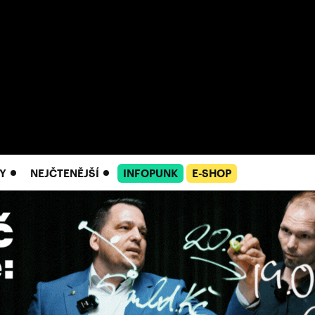
Y
NEJČTENĚJŠÍ
INFOPUNK
E-SHOP