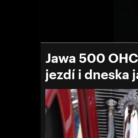
Jawa 500 OHC:
jezdí i dneska j