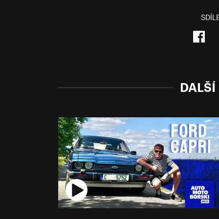
SDÍL
DALŠÍ 