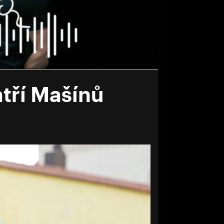
tří Mašínů