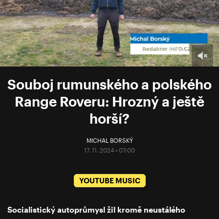
Souboj rumunského a polského
Range Roveru: Hrozný a ještě
horší?
MICHAL BORSKÝ
17. 11. 2024 • 07:00
YOUTUBE MUSIC
Socialistický autoprůmysl žil kromě neustálého