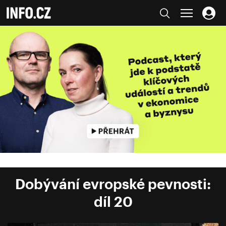
Dobývání evropské pevnosti:
díl 20