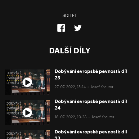
SDÍLET
DALŠÍ DÍLY
Dobývání evropské pevnosti: díl
25
27. 07. 2022, 15:14 •
Josef Kreuter
Dobývání evropské pevnosti: díl
24
18. 07. 2022, 10:23 •
Josef Kreuter
Dobývání evropské pevnosti: díl
23