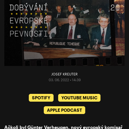
JOSEF KREUTER
03. 06. 2022 • 14:39
SPOTIFY
YOUTUBE MUSIC
APPLE PODCAST
Ačkoli byl Günter Verheugen, nový evropský komisař