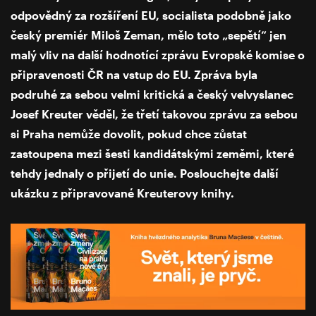
odpovědný za rozšíření EU, socialista podobně jako
český premiér Miloš Zeman, mělo toto „sepětí“ jen
malý vliv na další hodnotící zprávu Evropské komise o
připravenosti ČR na vstup do EU. Zpráva byla
podruhé za sebou velmi kritická a český velvyslanec
Josef Kreuter věděl, že třetí takovou zprávu za sebou
si Praha nemůže dovolit, pokud chce zůstat
zastoupena mezi šesti kandidátskými zeměmi, které
tehdy jednaly o přijetí do unie. Poslouchejte další
ukázku z připravované Kreuterovy knihy.