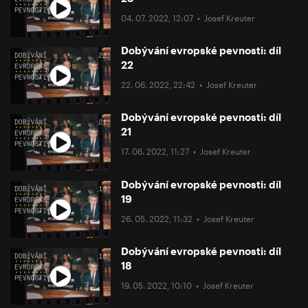
04. 07. 2022, 12:07 •
Josef Kreuter
Dobývání evropské pevnosti: díl
22
22. 06. 2022, 22:42 •
Josef Kreuter
Dobývání evropské pevnosti: díl
21
17. 06. 2022, 11:27 •
Josef Kreuter
Dobývání evropské pevnosti: díl
19
26. 05. 2022, 11:32 •
Josef Kreuter
Dobývání evropské pevnosti: díl
18
19. 05. 2022, 10:10 •
Josef Kreuter