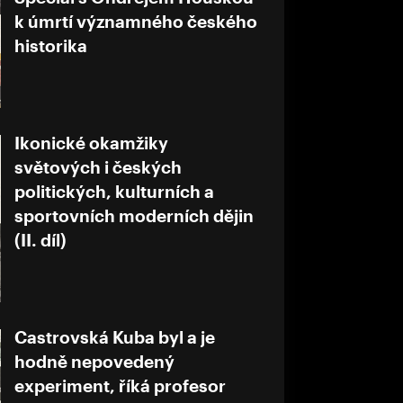
k úmrtí významného českého
historika
Ikonické okamžiky
světových i českých
politických, kulturních a
sportovních moderních dějin
(II. díl)
Castrovská Kuba byl a je
hodně nepovedený
experiment, říká profesor