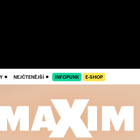
Y
NEJČTENĚJŠÍ
INFOPUNK
E-SHOP