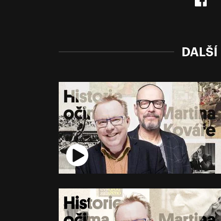
DALŠÍ 