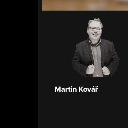
Volume
0%
Martin Kovář