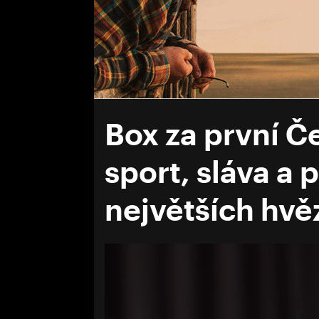
Box za první Č
sport, sláva a p
největších hvě