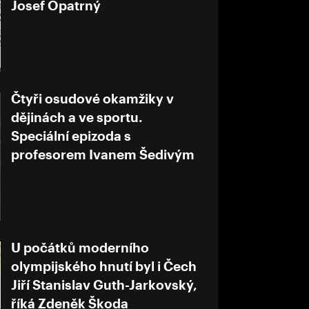
Josef Opatrný
Čtyři osudové okamžiky v
dějinách a ve sportu.
Speciální epizoda s
profesorem Ivanem Šedivým
U počátků moderního
olympijského hnutí byl i Čech
Jiří Stanislav Guth-Jarkovský,
říká Zdeněk Škoda