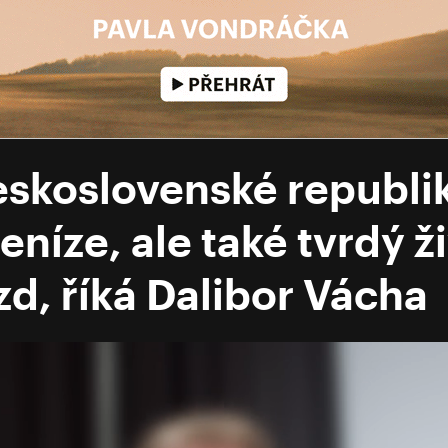
eskoslovenské republiky
eníze, ale také tvrdý ži
zd, říká Dalibor Vácha