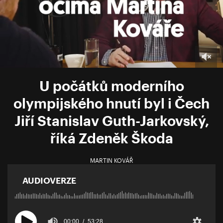
U počátků moderního
olympijského hnutí byl i Čech
Jiří Stanislav Guth-Jarkovský,
říká Zdeněk Škoda
MARTIN KOVÁŘ
AUDIOVERZE
00:00
53:28