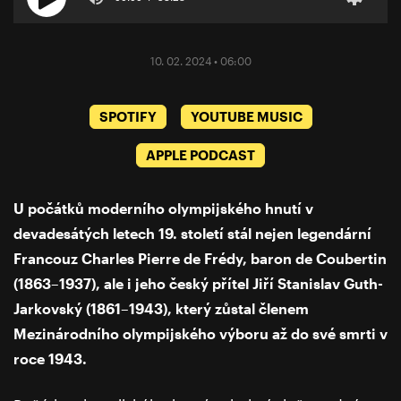
10. 02. 2024 • 06:00
SPOTIFY
YOUTUBE MUSIC
APPLE PODCAST
U počátků moderního olympijského hnutí v
devadesátých letech 19. století stál nejen legendární
Francouz Charles Pierre de Frédy, baron de Coubertin
(1863–1937), ale i jeho český přítel Jiří Stanislav Guth-
Jarkovský (1861–1943), který zůstal členem
Mezinárodního olympijského výboru až do své smrti v
roce 1943.