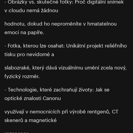
- Obrázky vs. skutečné fotky: Proč digitální snímek
v cloudu nemá žádnou
hodnotu, dokud ho neproměníte v hmatatelnou
emoci na papíře.
- Fotka, kterou lze osahat: Unikátní projekt reliéfního
tisku pro nevidomé a
slabozraké, který dává vizuálnímu umění zcela nový,
fyzický rozměr.
- Technologie, které zachraňují životy: Jak se
optické znalosti Canonu
využívají v nemocnicích při výrobě rentgenů, CT
skenerů a magnetické