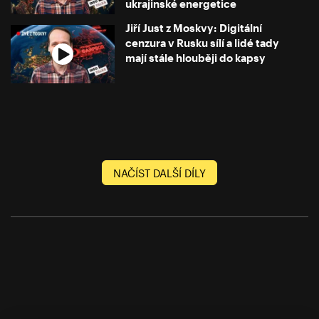
ukrajinské energetice
Jiří Just z Moskvy: Digitální
cenzura v Rusku sílí a lidé tady
mají stále hlouběji do kapsy
NAČÍST DALŠÍ DÍLY