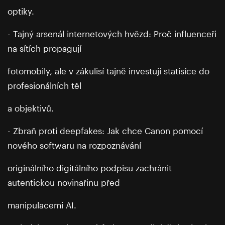
optiky.
- Tajný arsenál internetových hvězd: Proč influenceři
na sítích propagují
fotomobily, ale v zákulisí tajně investují statisíce do
profesionálních těl
a objektivů.
- Zbraň proti deepfakes: Jak chce Canon pomocí
nového softwaru na rozpoznávání
originálního digitálního podpisu zachránit
autentickou novinařinu před
manipulacemi AI.