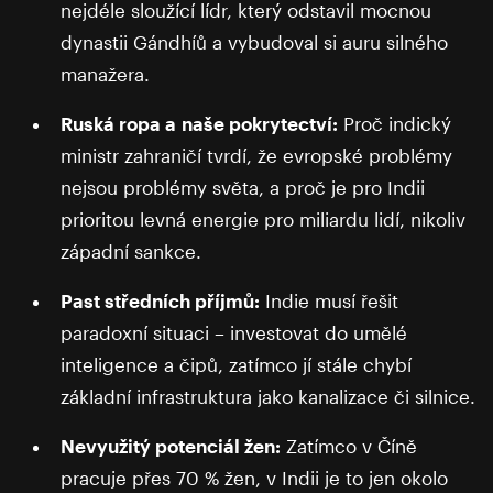
nejdéle sloužící lídr, který odstavil mocnou
dynastii Gándhíů a vybudoval si auru silného
manažera.
Ruská ropa a naše pokrytectví:
Proč indický
ministr zahraničí tvrdí, že evropské problémy
nejsou problémy světa, a proč je pro Indii
prioritou levná energie pro miliardu lidí, nikoliv
západní sankce.
Past středních příjmů:
Indie musí řešit
paradoxní situaci – investovat do umělé
inteligence a čipů, zatímco jí stále chybí
základní infrastruktura jako kanalizace či silnice.
Nevyužitý potenciál žen:
Zatímco v Číně
pracuje přes 70 % žen, v Indii je to jen okolo