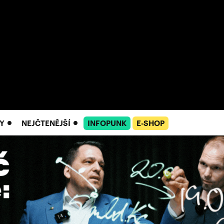
Y
NEJČTENĚJŠÍ
INFOPUNK
E-SHOP