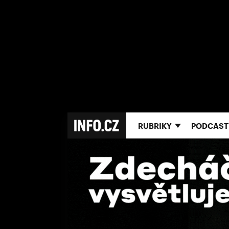
RUBRIKY
PODCAST