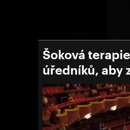
Šoková terapie
úředníků, aby 