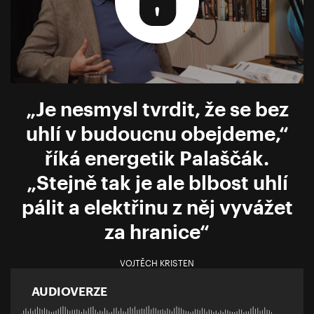
„Je nesmysl tvrdit, že se bez
uhlí v budoucnu obejdeme,“
říká energetik Palaščák.
„Stejně tak je ale blbost uhlí
pálit a elektřinu z něj vyvážet
za hranice“
VOJTĚCH KRISTEN
AUDIOVERZE